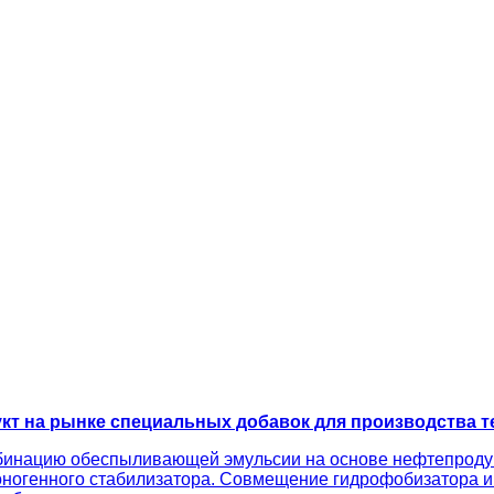
кт на рынке специальных добавок для производства т
бинацию обеспыливающей эмульсии на основе нефтепродук
ногенного стабилизатора. Совмещение гидрофобизатора и 