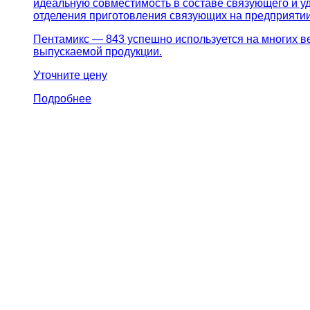
идеальную совместимость в составе связующего и 
отделения приготовления связующих на предприятии
Пентамикс — 843 успешно используется на многих в
выпускаемой продукции.
Уточните цену
Подробнее