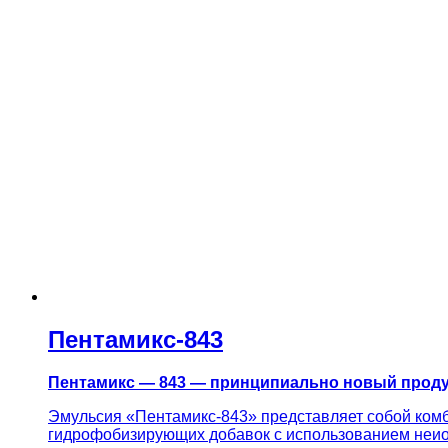
Пентамикс-843
Пентамикс — 843 — принципиально новый проду
Эмульсия «Пентамикс-843» представляет собой ком
гидрофобизирующих добавок с использованием неио