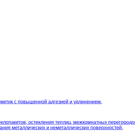
рметик с повышенной адгезией и удлинением.
лопакетов, остекления теплиц, межкомнатных перегородок
ания металлических и неметаллических поверхностей.