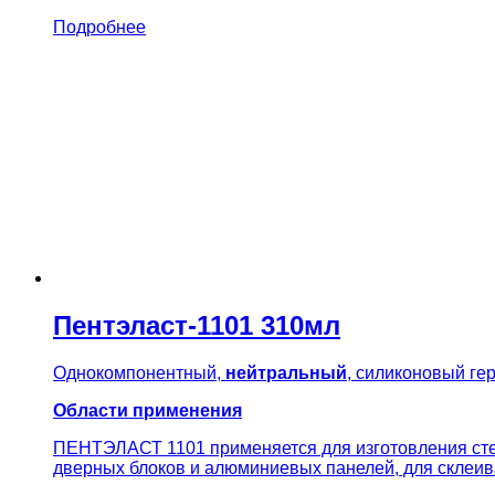
Подробнее
Пентэласт-1101 310мл
Однокомпонентный,
нейтральный
, силиконовый ге
Области применения
ПЕНТЭЛАСТ 1101 применяется для изготовления стек
дверных блоков и алюминиевых панелей, для склеив