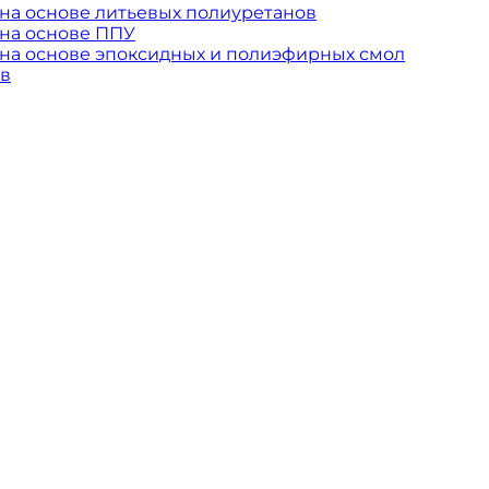
на основе литьевых полиуретанов
на основе ППУ
на основе эпоксидных и полиэфирных смол
ов