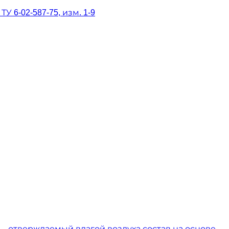
6-02-587-75, изм. 1-9
— отверждаемый влагой воздуха состав на основе