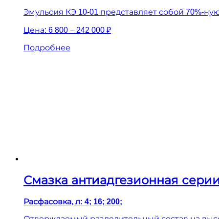
Эмульсия КЭ 10-01 представляет собой 70%-ную
Цена:
6 800 − 242 000 ₽
Подробнее
Смазка антиадгезионная серии
Расфасовка, л: 4; 16; 200;
Отверждаемый разделительный состав на высо