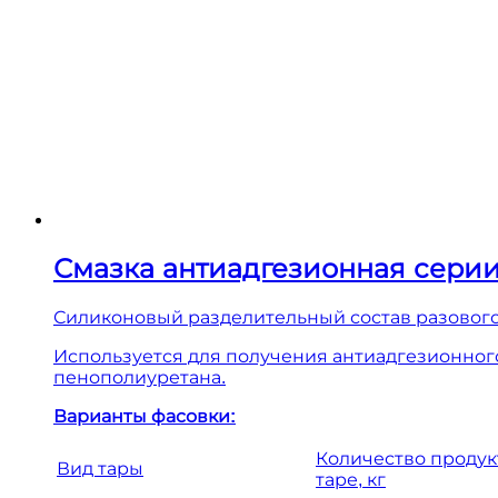
Смазка антиадгезионная серии 
Силиконовый разделительный состав разового
Используется для получения антиадгезионног
пенополиуретана.
Варианты фасовки:
Количество продук
Вид тары
таре, кг