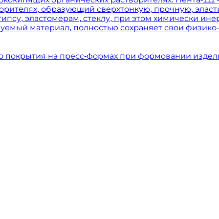
орителях, образующий сверхтонкую, прочную, эласт
гипсу, эластомерам, стеклу, при этом химически ине
уемый материал, полностью сохраняет свои физико-
о покрытия на пресс-формах при формовании издели