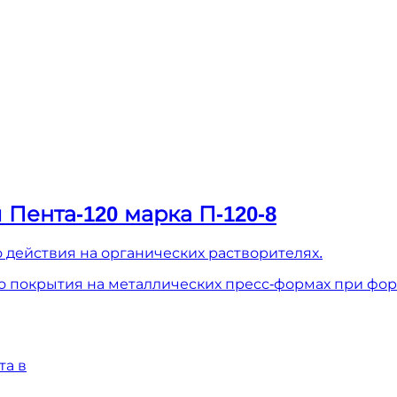
Пента-120 марка П-120-8
 действия на органических растворителях.
о покрытия на металлических пресс-формах при фо
та в