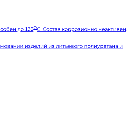
О
собен до 130
С. Состав коррозионно неактивен,
мовании изделий из литьевого полиуретана и