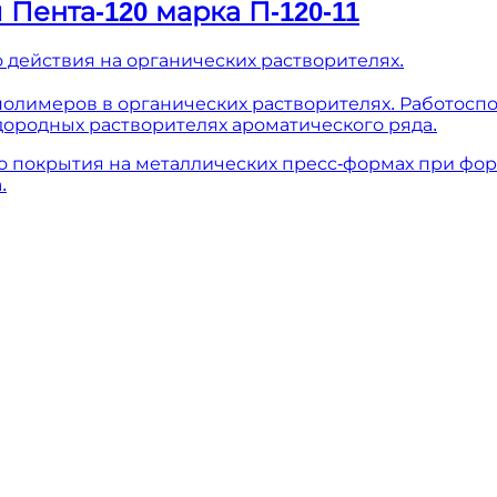
Пента-120 марка П-120-11
 действия на органических растворителях.
 полимеров в органических растворителях. Работоспо
дородных растворителях ароматического ряда.
о покрытия на металлических пресс-формах при фор
.