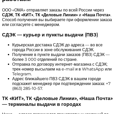
ООО «ОМА» отправляет заказы по всей России через
СДЭК
,
ТК «КИТ»
,
ТК «Деловые Линии»
и
«Наша Почта»
.
Способ получения вы выбираете при оформлении заказа
или согласуете с менеджером.
СДЭК — курьер и пункты выдачи (ПВЗ)
Курьерская доставка СДЭК до адреса — во все
города России в зоне обслуживания СДЭК.
Получение в пункте выдачи заказов (ПВЗ) СДЭК —
более 3 000 отделений по стране.
Отправка по договору интернет-магазина с СДЭК;
трек-номер высылаем на e-mail и в WhatsApp или
Telegram.
Адрес ближайшего ПВЗ СДЭК в вашем городе
подскажет менеджер при подтверждении заказа: +7
(863) 285-10-57.
ТК «КИТ», ТК «Деловые Линии», «Наша Почта»
— терминалы выдачи в городах