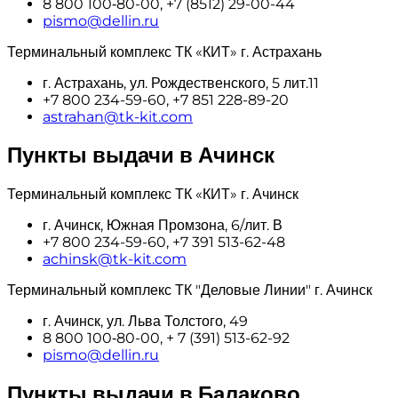
8 800 100‑80-00, +7 (8512) 29-00-44
pismo@dellin.ru
Терминальный комплекс ТК «КИТ» г. Астрахань
г. Астрахань, ул. Рождественского, 5 лит.11
+7 800 234-59-60, +7 851 228-89-20
astrahan@tk-kit.com
Пункты выдачи в Ачинск
Терминальный комплекс ТК «КИТ» г. Ачинск
г. Ачинск, Южная Промзона, 6/лит. В
+7 800 234-59-60, +7 391 513-62-48
achinsk@tk-kit.com
Терминальный комплекс ТК "Деловые Линии" г. Ачинск
г. Ачинск, ул. Льва Толстого, 49
8 800 100‑80-00, + 7 (391) 513-62-92
pismo@dellin.ru
Пункты выдачи в Балаково