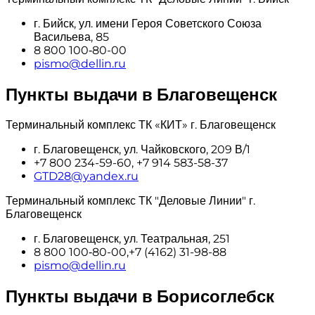
г. Бийск, ул. имени Героя Советского Союза
Васильева, 85
8 800 100‑80-00
pismo@dellin.ru
Пункты выдачи в Благовещенск
Терминальный комплекс ТК «КИТ» г. Благовещенск
г. Благовещенск, ул. Чайковского, 209 В/1
+7 800 234-59-60, +7 914 583-58-37
GTD28@yandex.ru
Терминальный комплекс ТК "Деловые Линии" г.
Благовещенск
г. Благовещенск, ул. Театральная, 251
8 800 100‑80-00,+7 (4162) 31-98-88
pismo@dellin.ru
Пункты выдачи в Борисоглебск