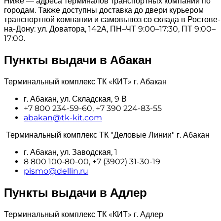
Ниже — адреса терминалов транспортных компаний по
городам. Также доступны доставка до двери курьером
транспортной компании и самовывоз со склада в Ростове-
на-Дону: ул. Доватора, 142А, ПН–ЧТ 9:00–17:30, ПТ 9:00–
17:00.
Пункты выдачи в Абакан
Терминальный комплекс ТК «КИТ» г. Абакан
г. Абакан, ул. Складская, 9 В
+7 800 234-59-60, +7 390 224-83-55
abakan@tk-kit.com
Терминальный комплекс ТК "Деловые Линии" г. Абакан
г. Абакан, ул. Заводская, 1
8 800 100‑80-00, +7 (3902) 31-30-19
pismo@dellin.ru
Пункты выдачи в Адлер
Терминальный комплекс ТК «КИТ» г. Адлер