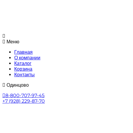
Меню
Главная
О компании
Каталог
Корзина
Контакты
Одинцово
8-800-707-97-45
+7 (928) 229-87-70