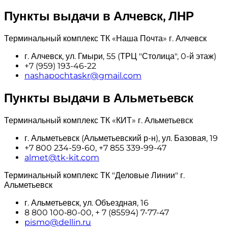
Пункты выдачи в Алчевск, ЛНР
Терминальный комплекс ТК «Наша Почта» г. Алчевск
г. Алчевск, ул. Гмыри, 55 (ТРЦ "Столица", 0-й этаж)
+7 (959) 193-46-22
nashapochtaskr@gmail.com
Пункты выдачи в Альметьевск
Терминальный комплекс ТК «КИТ» г. Альметьевск
г. Альметьевск (Альметьевский р-н), ул. Базовая, 19
+7 800 234-59-60, +7 855 339-99-47
almet@tk-kit.com
Терминальный комплекс ТК "Деловые Линии" г.
Альметьевск
г. Альметьевск, ул. Объездная, 16
8 800 100‑80-00, + 7 (85594) 7-77-47
pismo@dellin.ru