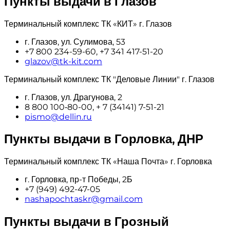
Пункты выдачи в Глазов
Терминальный комплекс ТК «КИТ» г. Глазов
г. Глазов, ул. Сулимова, 53
+7 800 234-59-60, +7 341 417-51-20
glazov@tk-kit.com
Терминальный комплекс ТК "Деловые Линии" г. Глазов
г. Глазов, ул. Драгунова, 2
8 800 100‑80-00, + 7 (34141) 7-51-21
pismo@dellin.ru
Пункты выдачи в Горловка, ДНР
Терминальный комплекс ТК «Наша Почта» г. Горловка
г. Горловка, пр-т Победы, 2Б
+7 (949) 492-47-05
nashapochtaskr@gmail.com
Пункты выдачи в Грозный