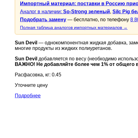
Импортный материал: поставки в Россию при
Аналог в наличии:
So-Strong зеленый
,
Silc Pig б
Подобрать замену
— бесплатно, по телефону
8 8
Полная таблица аналогов импортных материалов →
Sun Devil
— однокомпонентная жидкая добавка, заме
многие продукты из жидких полиуретанов.
Sun Devil
добавляется по весу (необходимо использ
ВАЖНО! Не добавляйте более чем 1% от общего 
Расфасовка, кг: 0.45
Уточните цену
Подробнее