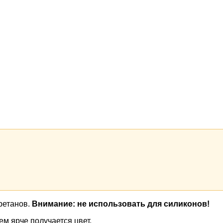
уретанов.
Внимание: не использовать для силиконов!
м ярче получается цвет.