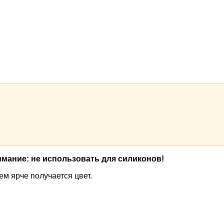
мание: не использовать для силиконов!
м ярче получается цвет.