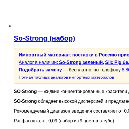
So-Strong (набор)
Импортный материал: поставки в Россию при
Аналог в наличии:
So-Strong зеленый
,
Silc Pig б
Подобрать замену
— бесплатно, по телефону
8 8
Полная таблица аналогов импортных материалов →
SO-Strong
— жидкие концентрированные красители дл
SO-Strong
обладает высокой дисперсией и предлагае
Рекомендуемый диапазон введения составляет от 0,
Расфасовка, кг: 0,09 (набор из 9 цветов в тубе)