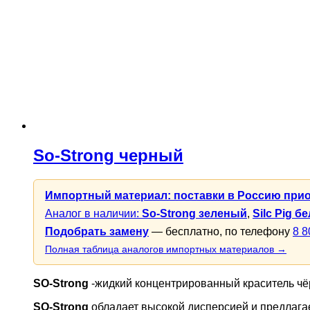
So-Strong черный
Импортный материал: поставки в Россию при
Аналог в наличии:
So-Strong зеленый
,
Silc Pig б
Подобрать замену
— бесплатно, по телефону
8 8
Полная таблица аналогов импортных материалов →
SO-Strong
-жидкий концентрированный краситель чёр
SO-Strong
обладает высокой дисперсией и предлагае