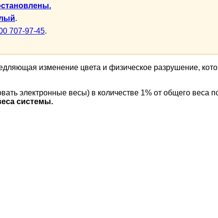
остановлены.
елый
.
00 707-97-45
.
дляющая изменение цвета и физическое разрушение, кото
овать электронные весы) в количестве 1% от общего веса п
веса системы.