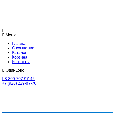
Меню
Главная
О компании
Каталог
Корзина
Контакты
Одинцово
8-800-707-97-45
+7 (928) 229-87-70