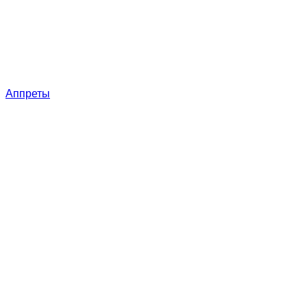
Аппреты