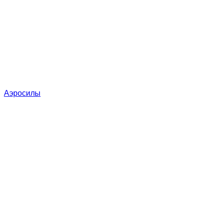
Аэросилы