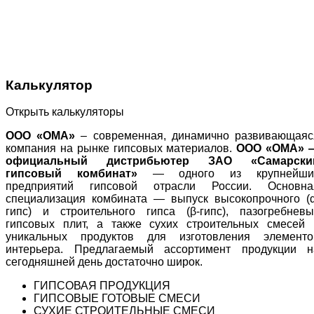
Калькулятор
Открыть калькуляторы
ООО «ОМА»
– современная, динамично развивающаяс
компания на рынке гипсовых материалов.
ООО «ОМА» 
официальный дистрибьютер ЗАО «Самарски
гипсовый комбинат»
— одного из крупнейши
предприятий гипсовой отрасли России. Основна
специализация комбината — выпуск высокопрочного (α
гипс) и строительного гипса (β-гипс), пазогребневы
гипсовых плит, а также сухих строительных смесей 
уникальных продуктов для изготовления элементо
интерьера. Предлагаемый ассортимент продукции н
сегодняшней день достаточно широк.
ГИПСОВАЯ ПРОДУКЦИЯ
ГИПСОВЫЕ ГОТОВЫЕ СМЕСИ
СУХИЕ СТРОИТЕЛЬНЫЕ СМЕСИ