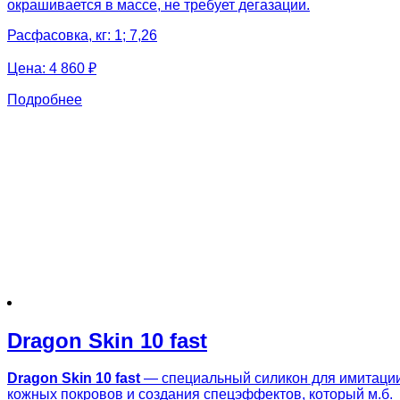
окрашивается в массе, не требует дегазации.
Расфасовка, кг: 1; 7,26
Цена:
4 860 ₽
Подробнее
Dragon Skin 10 fast
Dragon Skin 10 fast
— специальный силикон для имитаци
кожных покровов и создания спецэффектов, который м.б.