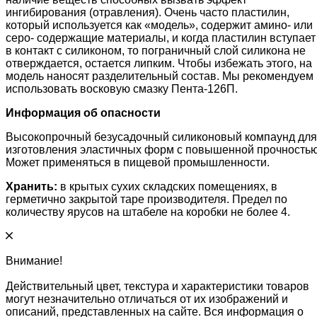
ингибирования (отравления). Очень часто пластилин,
который используется как «модель», содержит амино- или
серо- содержащие материалы, и когда пластилин вступает
в контакт с силиконом, то пограничный слой силикона не
отверждается, остается липким. Чтобы избежать этого, на
модель наносят разделительный состав. Мы рекомендуем
использовать восковую смазку Пента-126П.
Информация об опасности
Высокопрочный безусадочный силиконовый компаунд для
изготовления эластичных форм с повышенной прочностью
Может применяться в пищевой промышленности.
Хранить:
в крытых сухих складских помещениях, в
герметично закрытой таре производителя. Предел по
количеству ярусов на штабеле на коробки не более 4.
Внимание!
Действительный цвет, текстура и характеристики товаров
могут незначительно отличаться от их изображений и
описаний, представленных на сайте. Вся информация о