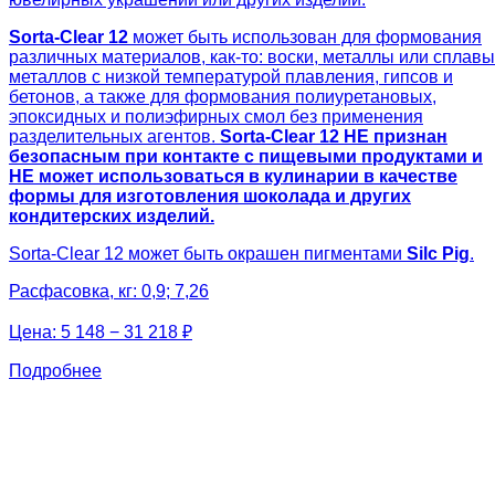
Sorta-Clear 12
может быть использован для формования
различных материалов, как-то: воски, металлы или сплавы
металлов с низкой температурой плавления, гипсов и
бетонов, а также для формования полиуретановых,
эпоксидных и полиэфирных смол без применения
разделительных агентов.
Sorta-Clear 12 НЕ признан
безопасным при контакте с пищевыми продуктами и
НЕ может использоваться в кулинарии в качестве
формы для изготовления шоколада и других
кондитерских изделий.
Sorta-Clear 12 может быть окрашен пигментами
Silc Pig
.
Расфасовка, кг: 0,9; 7,26
Цена:
5 148 − 31 218 ₽
Подробнее