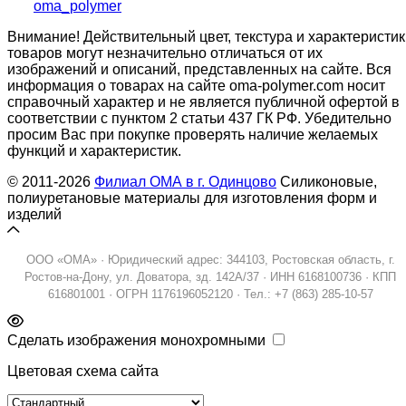
oma_polymer
Внимание! Действительный цвет, текстура и характеристик
товаров могут незначительно отличаться от их
изображений и описаний, представленных на сайте. Вся
информация о товарах на сайте oma-polymer.com носит
справочный характер и не является публичной офертой в
соответствии с пунктом 2 статьи 437 ГК РФ. Убедительно
просим Вас при покупке проверять наличие желаемых
функций и характеристик.
© 2011-2026
Филиал ОМА в г. Одинцово
Силиконовые,
полиуретановые материалы для изготовления форм и
изделий
ООО «ОМА» · Юридический адрес: 344103, Ростовская область, г.
Ростов-на-Дону, ул. Доватора, зд. 142А/37 · ИНН 6168100736 · КПП
616801001 · ОГРН 1176196052120 · Тел.: +7 (863) 285-10-57
Сделать изображения монохромными
Цветовая схема сайта