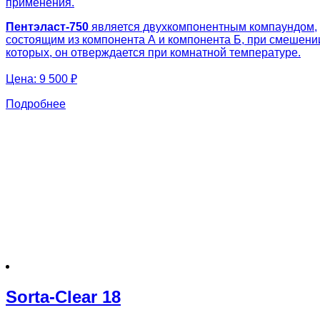
применения.
Пентэласт-750
является двухкомпонентным компаундом,
состоящим из компонента А и компонента Б, при смешени
которых, он отверждается при комнатной температуре.
Цена:
9 500 ₽
Подробнее
Sorta-Clear 18